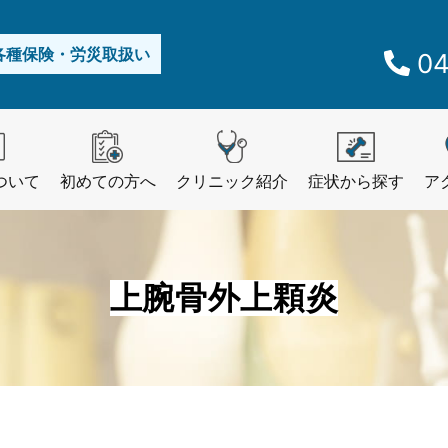
各種保険・労災取扱い
04
ついて
初めての方へ
クリニック紹介
症状から探す
ア
上腕骨外上顆炎