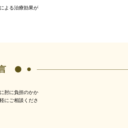
による治療効果が
言
に肘に負担のかか
軽にご相談くださ