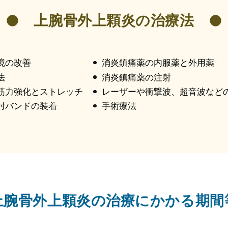
上腕骨外上顆炎の治療法
境の改善
消炎鎮痛薬の内服薬と外用薬
法
消炎鎮痛薬の注射
筋力強化とストレッチ
レーザーや衝撃波、超音波など
肘バンドの装着
手術療法
上腕骨外上顆炎の治療にかかる期間