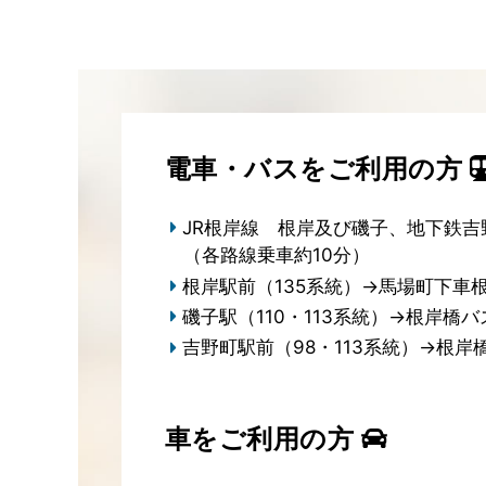
電車・バスをご利用の方
JR根岸線 根岸及び磯子、地下鉄吉
（各路線乗車約10分）
根岸駅前（135系統）→馬場町下車
磯子駅（110・113系統）→根岸橋
吉野町駅前（98・113系統）→根岸
車をご利用の方