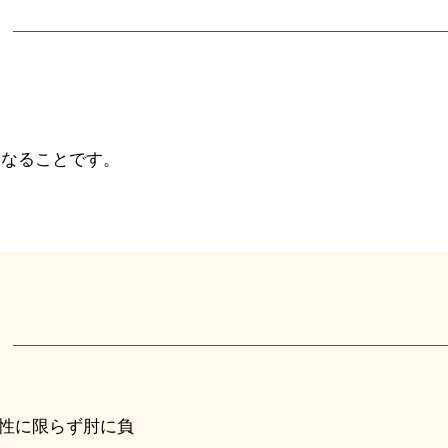
くなることです。
性に限らず肘に負