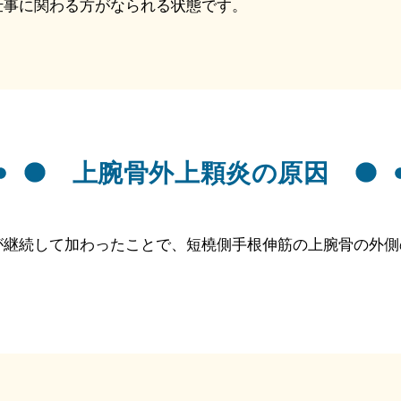
仕事に関わる方がなられる状態です。
上腕骨外上顆炎の原因
が継続して加わったことで、短橈側手根伸筋の上腕骨の外側