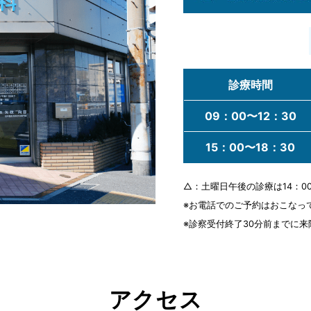
診療時間
09：00
〜12：30
15：00
〜18：30
△：土曜日午後の診療は14：0
※お電話でのご予約はおこなっ
※診察受付終了30分前までに
アクセス