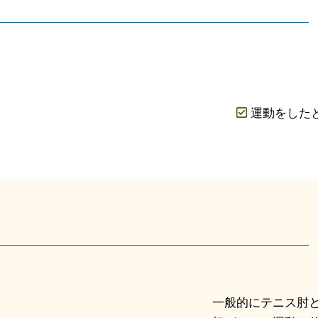
運動をした
一般的にテニス肘