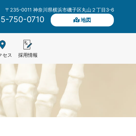
〒235-0011 神奈川県横浜市磯子区丸山２丁目3-6
5-750-0710
地図
クセス
採用情報