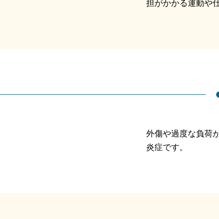
担がかかる運動や
外傷や過度な負荷
炎症です。