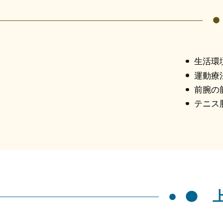
生活環
運動療
前腕の
テニス