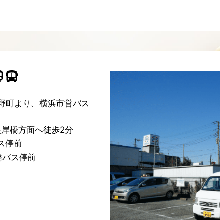
野町より、横浜市営バス
根岸橋方面へ徒歩2分
バス停前
橋バス停前