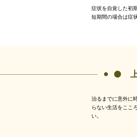
症状を自覚した初
短期間の場合は症
治るまでに意外に
らない生活をここ
い。