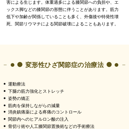
害による生じます。体重過多による膝関節への負担や、エ
ックス脚などの膝関節の形態に伴うことがあります。筋力
低下や加齢が関係していることも多く、外傷後や特発性壊
死、関節リウマチによる関節破壊によることもあります。
変形性ひざ関節症の治療法
運動療法
下腿の筋力強化とストレッチ
姿勢の矯正
筋肉を保持しながらの減量
消炎鎮痛薬による疼痛のコントロール
関節内へのヒアルロン酸の注入
骨切り術や人工膝関節置換術などの手術療法