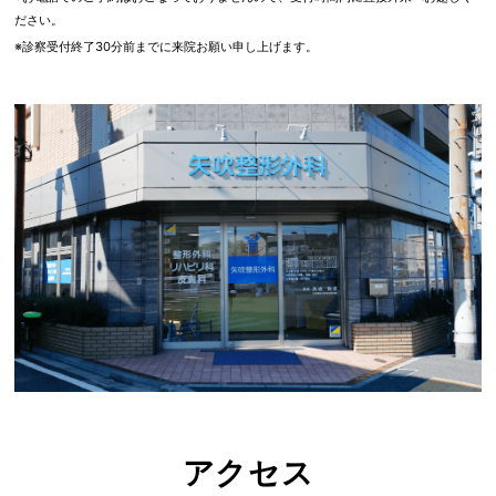
ださい。
※診察受付終了30分前までに来院お願い申し上げます。
アクセス