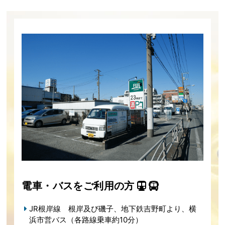
電車・バスをご利用の方
JR根岸線 根岸及び磯子、地下鉄吉野町より、横
浜市営バス（各路線乗車約10分）