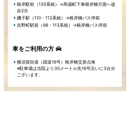
根岸駅前（135系統）→馬場町下車根岸橋方面へ徒
歩2分
磯子駅（110・113系統）→根岸橋バス停前
吉野町駅前（98・113系統）→根岸橋バス停前
車をご利用の方
横須賀街道（国道16号）根岸橋交差点角
※駐車場は当院より30メートル先16号沿いに3台分
ございます。