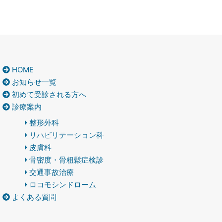
続きを読む
真夏の？
2026-08-02
おはようございます。 今日も有難うございます。 8月2日の日
…
続きを読む
HOME
お知らせ一覧
初めて受診される方へ
診療案内
整形外科
リハビリテーション科
皮膚科
骨密度・骨粗鬆症検診
交通事故治療
ロコモシンドローム
よくある質問