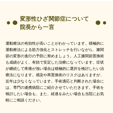
変形性ひざ関節症について
院長から一言
運動療法の有効性が高いことがわかっています。積極的に
運動療法による筋力強化とストレッチを行いながら、膝関
節の変形の進行の予防に努めましょう。人工膝関節置換術
も成績がよく、有効で安定した治療になっています。症状
が継続して疼痛が強い場合は積極的に選択を検討したい治
療法になります。感染や再置換術のリスクはありますが、
近年は少なくなっています。手術適応と判断された場合に
は、専門の連携病院にご紹介させていただきます。手術を
検討したい場合も、また、経過をみたい場合も当院にお気
軽にご相談ください。