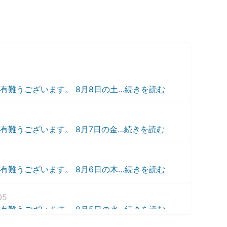
有難うございます。 8月8日の土
…続きを読む
有難うございます。 8月7日の金
…続きを読む
有難うございます。 8月6日の木
…続きを読む
05
有難うございます。 8月5日の水
…続きを読む