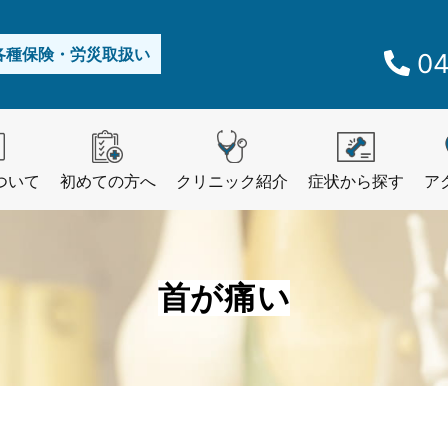
各種保険・労災取扱い
04
ついて
初めての方へ
クリニック紹介
症状から探す
ア
首が痛い