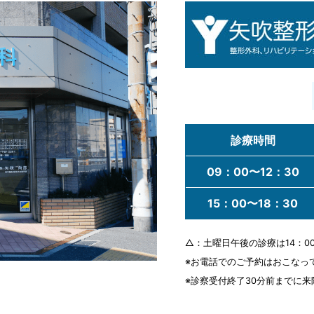
診療時間
09：00
〜12：30
15：00
〜18：30
△：土曜日午後の診療は14：0
※お電話でのご予約はおこなっ
※診察受付終了30分前までに