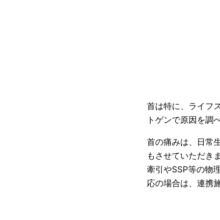
首は特に、ライフ
トゲンで原因を調
首の痛みは、日常
もさせていただき
牽引やSSP等の物
応の場合は、連携