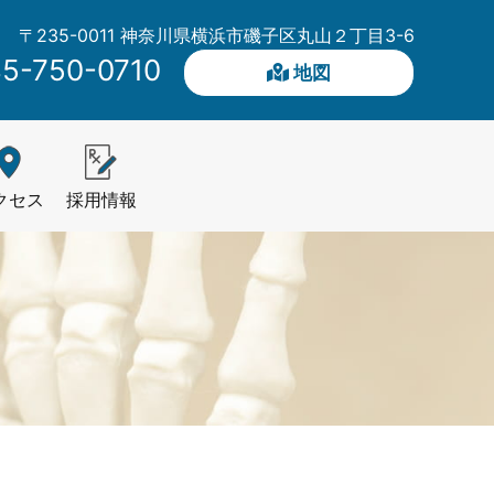
〒235-0011 神奈川県横浜市磯子区丸山２丁目3-6
5-750-0710
地図
クセス
採用情報