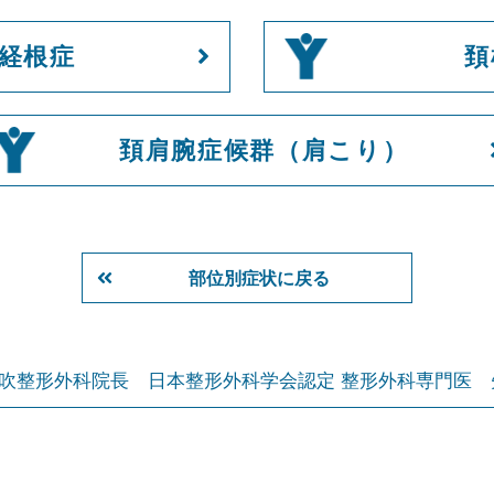
経根症
頚
頚肩腕症候群（肩こり）
部位別症状に戻る
吹整形外科院長
日本整形外科学会認定 整形外科専門医