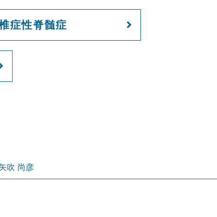
椎症性脊髄症
矢吹 尚彦