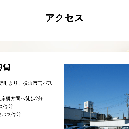
アクセス
野町より、横浜市営バス
根岸橋方面へ徒歩2分
バス停前
橋バス停前