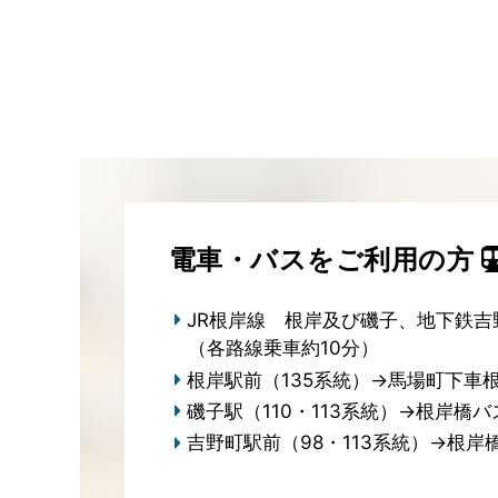
電車・バスをご利用の方
JR根岸線 根岸及び磯子、地下鉄吉
（各路線乗車約10分）
根岸駅前（135系統）→馬場町下車
磯子駅（110・113系統）→根岸橋
吉野町駅前（98・113系統）→根岸